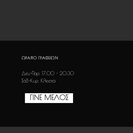
ΩΡΑΡΙΟ ΓΡΑΦΕΙΩΝ
Δευ-Παρ: 17:00 - 20:30
Σάβ-Κυρ: Κλειστά
ΓΙΝΕ ΜΕΛΟΣ