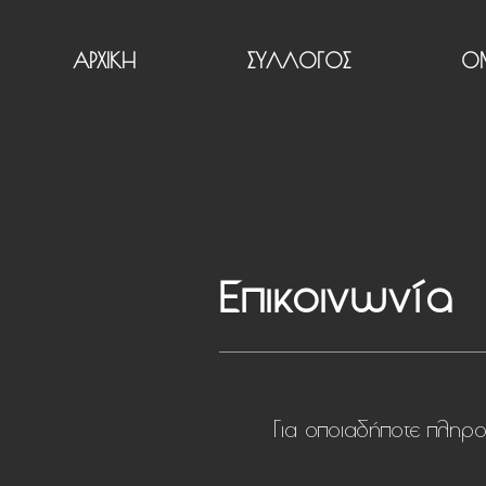
ΑΡΧΙΚΗ
ΣΥΛΛΟΓΟΣ
Ο
Επικοινωνία
Για οποιαδήποτε πληρο