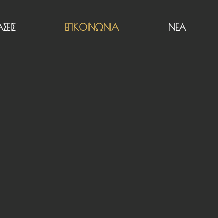
ΣΕΙΣ
ΕΠΙΚΟΙΝΩΝΙΑ
ΝΕΑ