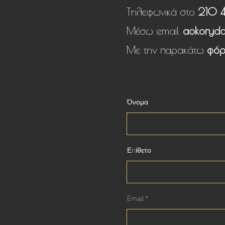
Τηλεφωνικά στο
210 4
Μέσω email
aokoryda
Με την παρακάτω
φόρ
Όνομα
Επίθετο
Email