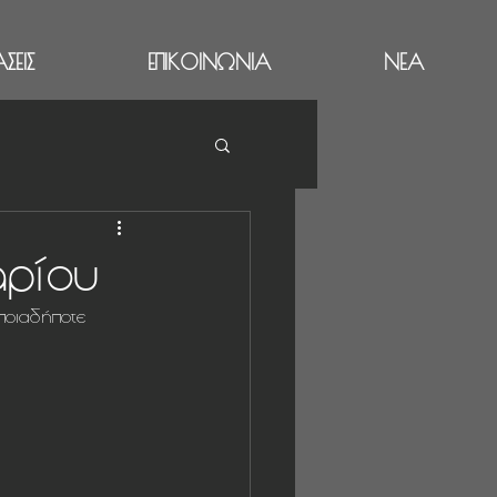
ΣΕΙΣ
ΕΠΙΚΟΙΝΩΝΙΑ
ΝΕΑ
αρίου
οποιαδήποτε 