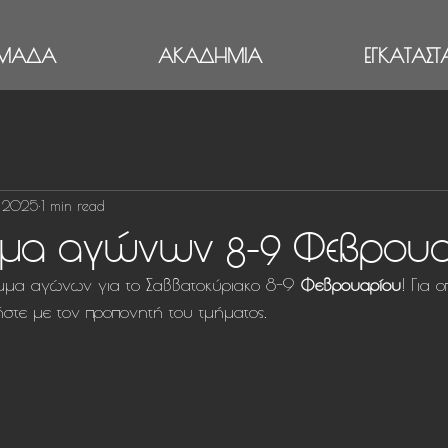
ΜΑΔΑ
ΑΚΑΔΗΜΙΑ
ΕΓΚΑΤΑΣΤΑ
, 2025
1 min read
μα αγώνων 8-9 Φεβρου
μμα αγώνων για το Σαββατοκύριακο 8-9 
Φεβρουαρίου
! Για 
στε με τον προπονητή του τμήματος.