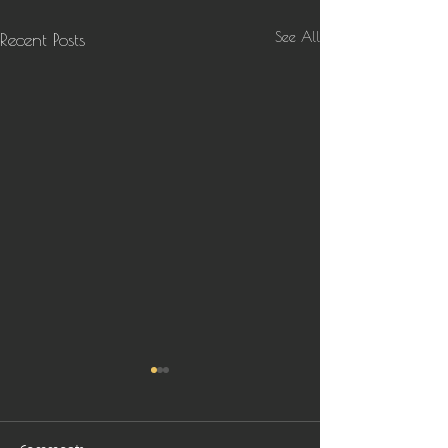
See All
Recent Posts