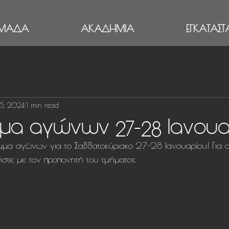
ΜΑΔΑ
ΑΚΑΔΗΜΙΑ
ΕΓΚΑΤΑΣΤΑ
5, 2024
1 min read
μα αγώνων 27-28 Ιανου
μα αγώνων για το Σαββατοκύριακο 27-28 Ιανουαρίου! Για ο
στε με τον προπονητή του τμήματος.