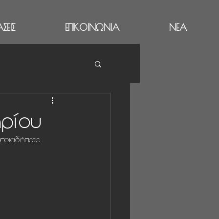
ΣΕΙΣ
ΕΠΙΚΟΙΝΩΝΙΑ
ΝΕΑ
αρίου
ποιαδήποτε 