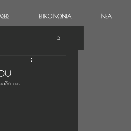
ΣΕΙΣ
ΕΠΙΚΟΙΝΩΝΙΑ
ΝΕΑ
ου
ποιαδήποτε 