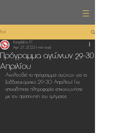
Post
Korydallos FC
Apr 27, 2023
1 min read
Πρόγραμμα αγώνων 29-30
Απριλίου
Ακολουθεί το πρόγραμμα αγώνων για το 
Σαββατοκύριακο 29-30 Απριλίου! Για 
οποιαδήποτε πληροφορία επικοινωνήστε 
με τον προπονητή του τμήματος.