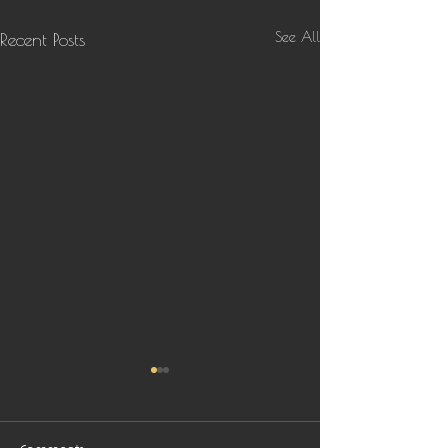
See All
Recent Posts