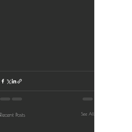
See All
Recent Posts