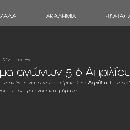
ΜΑΔΑ
ΑΚΑΔΗΜΙΑ
ΕΓΚΑΤΑΣΤΑ
, 2025
1 min read
μα αγώνων 5-6 Απριλίο
μμα αγώνων για το Σαββατοκύριακο 5-6 
Απριλίου
! Για οποι
στε με τον προπονητή του τμήματος.