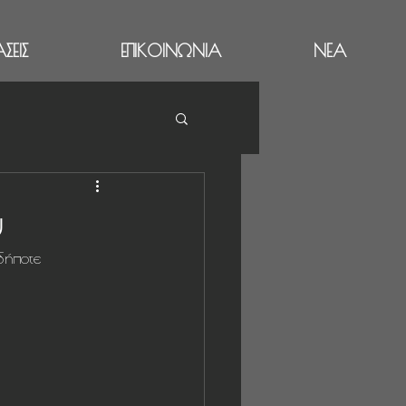
ΣΕΙΣ
ΕΠΙΚΟΙΝΩΝΙΑ
ΝΕΑ
υ
αδήποτε 