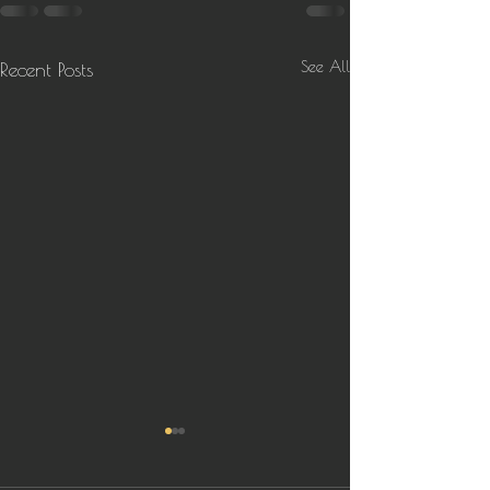
See All
Recent Posts