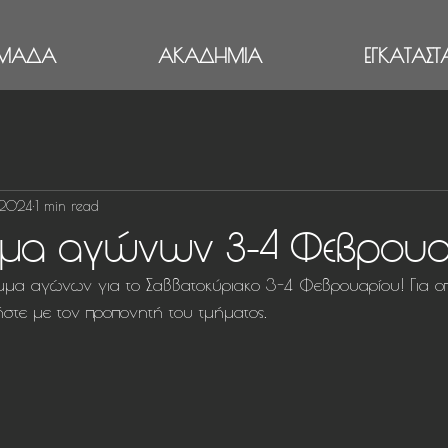
ΜΑΔΑ
ΑΚΑΔΗΜΙΑ
ΕΓΚΑΤΑΣΤΑ
, 2024
1 min read
μα αγώνων 3-4 Φεβρουα
μα αγώνων για το Σαββατοκύριακο 3-4 Φεβρουαρίου! Για ο
στε με τον προπονητή του τμήματος.