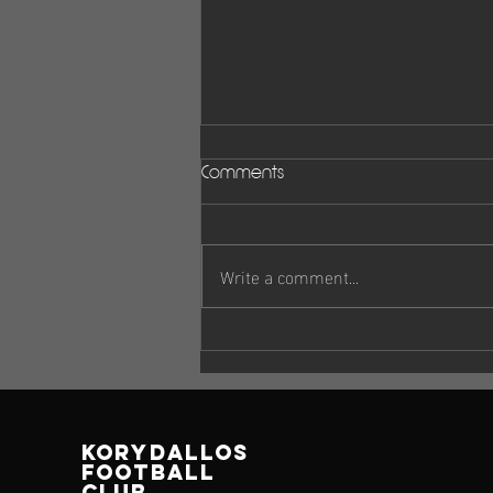
Comments
Write a comment...
Πρόγραμμα αγώνων 4-5
Οκτωβρίου
korydallos
football
club