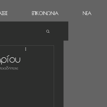
ΣΕΙΣ
ΕΠΙΚΟΙΝΩΝΙΑ
ΝΕΑ
ρίου
ποιαδήποτε 