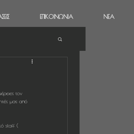
ΣΕΙΣ
ΕΠΙΚΟΙΝΩΝΙΑ
ΝΕΑ
τές μας από 