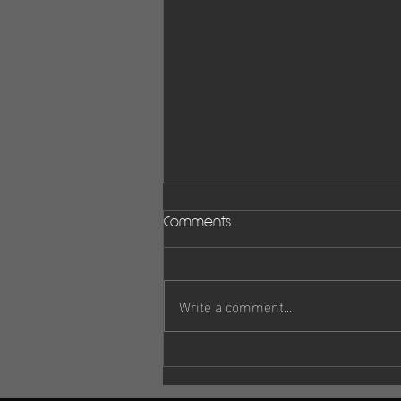
Comments
Write a comment...
Πρόγραμμα αγώνων 4-5
Οκτωβρίου