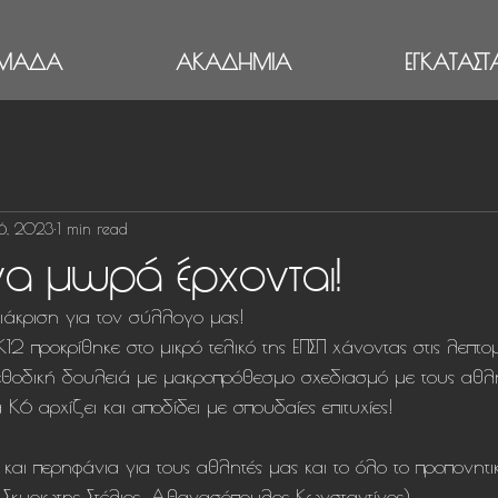
ΜΑΔΑ
ΑΚΑΔΗΜΙΑ
ΕΓΚΑΤΑΣΤΑ
6, 2023
1 min read
να μωρά έρχονται!
άκριση για τον σύλλογο μας!
εθοδική δουλειά με μακροπρόθεσμο σχεδιασμό με τους αθλη
 Κ6 αρχίζει και αποδίδει με σπουδαίες επιτυχίες!