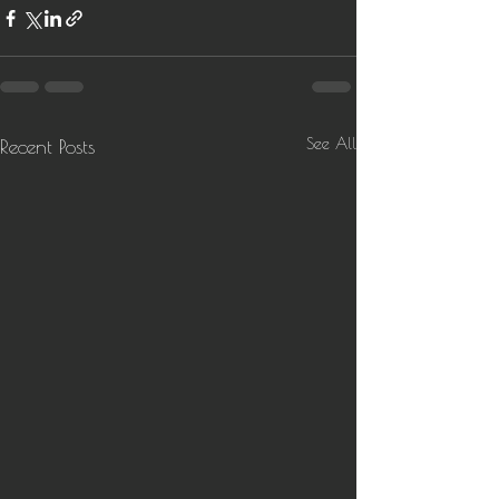
See All
Recent Posts